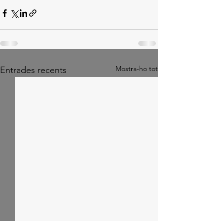
Mostra-ho tot
Entrades recents